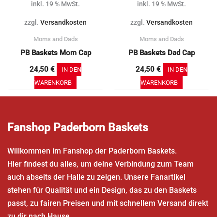
inkl. 19 % MwSt.
inkl. 19 % MwSt.
zzgl.
Versandkosten
zzgl.
Versandkosten
Moms and Dads
Moms and Dads
PB Baskets Mom Cap
PB Baskets Dad Cap
24,50
€
24,50
€
IN DEN
IN DEN
WARENKORB
WARENKORB
Fanshop Paderborn Baskets
Willkommen im Fanshop der Paderborn Baskets.
Hier findest du alles, um deine Verbindung zum Team
auch abseits der Halle zu zeigen. Unsere Fanartikel
stehen für Qualität und ein Design, das zu den Baskets
passt, zu fairen Preisen und mit schnellem Versand direkt
zu dir nach Hause.