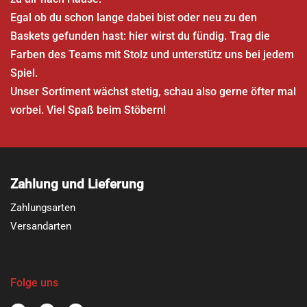
Egal ob du schon lange dabei bist oder neu zu den
Baskets gefunden hast: hier wirst du fündig. Trag die
Farben des Teams mit Stolz und unterstütz uns bei jedem
Spiel.
Unser Sortiment wächst stetig, schau also gerne öfter mal
vorbei. Viel Spaß beim Stöbern!
Zahlung und Lieferung
Zahlungsarten
Versandarten
Folge uns
F
I
Y