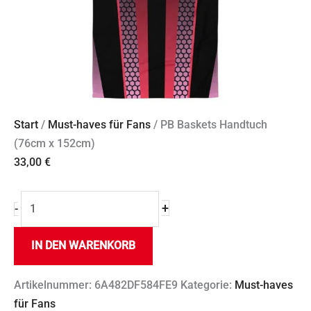
Start
/
Must-haves für Fans
/ PB Baskets Handtuch
(76cm x 152cm)
33,00
€
+
-
IN DEN WARENKORB
Artikelnummer:
6A482DF584FE9
Kategorie:
Must-haves
für Fans