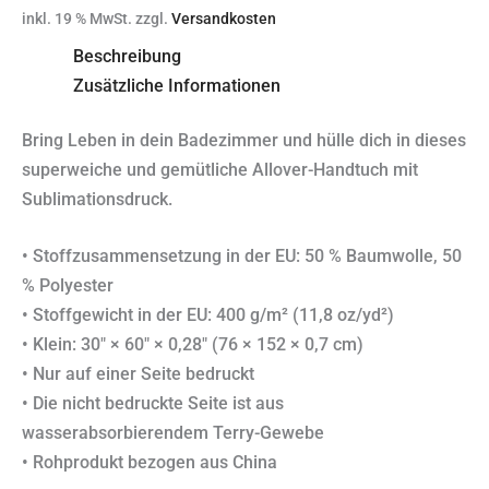
inkl. 19 % MwSt.
zzgl.
Versandkosten
Beschreibung
Zusätzliche Informationen
Bring Leben in dein Badezimmer und hülle dich in dieses
superweiche und gemütliche Allover-Handtuch mit
Sublimationsdruck.
• Stoffzusammensetzung in der EU: 50 % Baumwolle, 50
% Polyester
• Stoffgewicht in der EU: 400 g/m² (11,8 oz/yd²)
• Klein: 30″ × 60″ × 0,28″ (76 × 152 × 0,7 cm)
• Nur auf einer Seite bedruckt
• Die nicht bedruckte Seite ist aus
wasserabsorbierendem Terry-Gewebe
• Rohprodukt bezogen aus China