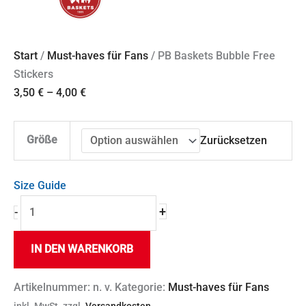
Start
/
Must-haves für Fans
/ PB Baskets Bubble Free
Stickers
3,50
€
–
4,00
€
Größe
Zurücksetzen
Size Guide
+
-
IN DEN WARENKORB
Artikelnummer:
n. v.
Kategorie:
Must-haves für Fans