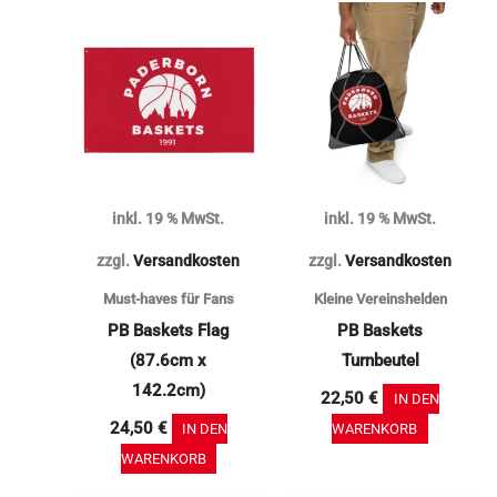
inkl. 19 % MwSt.
inkl. 19 % MwSt.
zzgl.
Versandkosten
zzgl.
Versandkosten
Must-haves für Fans
Kleine Vereinshelden
PB Baskets Flag
PB Baskets
(87.6cm x
Turnbeutel
142.2cm)
22,50
€
IN DEN
24,50
€
IN DEN
WARENKORB
WARENKORB