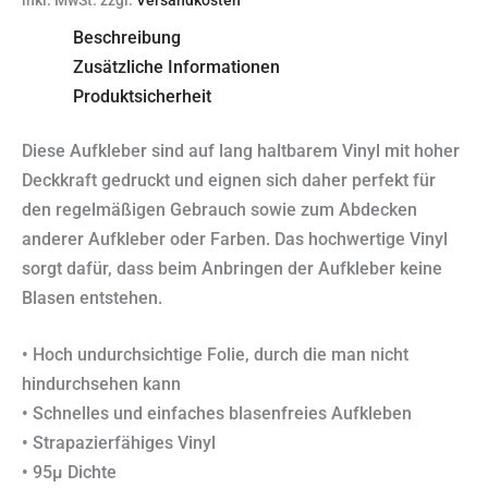
inkl. MwSt.
zzgl.
Versandkosten
Beschreibung
Zusätzliche Informationen
Produktsicherheit
Diese Aufkleber sind auf lang haltbarem Vinyl mit hoher
Deckkraft gedruckt und eignen sich daher perfekt für
den regelmäßigen Gebrauch sowie zum Abdecken
anderer Aufkleber oder Farben. Das hochwertige Vinyl
sorgt dafür, dass beim Anbringen der Aufkleber keine
Blasen entstehen.
• Hoch undurchsichtige Folie, durch die man nicht
hindurchsehen kann
• Schnelles und einfaches blasenfreies Aufkleben
• Strapazierfähiges Vinyl
• 95µ Dichte