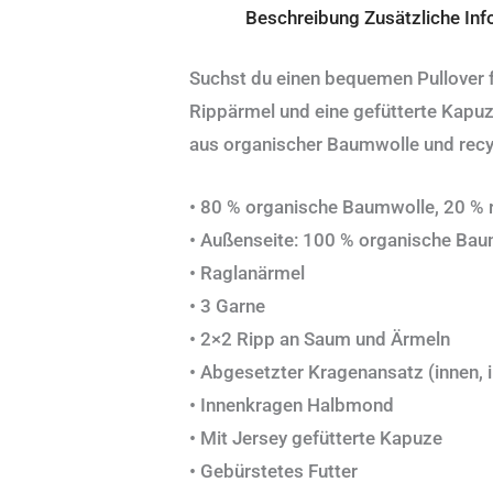
Beschreibung
Zusätzliche In
Suchst du einen bequemen Pullover f
Rippärmel und eine gefütterte Kapuze
aus organischer Baumwolle und recyc
• 80 % organische Baumwolle, 20 % 
• Außenseite: 100 % organische Ba
• Raglanärmel
• 3 Garne
• 2×2 Ripp an Saum und Ärmeln
• Abgesetzter Kragenansatz (innen,
• Innenkragen Halbmond
• Mit Jersey gefütterte Kapuze
• Gebürstetes Futter