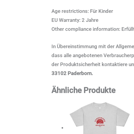
Age restrictions: Für Kinder
EU Warranty: 2 Jahre
Other compliance information: Erfüll
In Übereinstimmung mit der Allgeme
dass alle angebotenen Verbraucherp
der Produktsicherheit kontaktiere un
33102 Paderborn.
Ähnliche Produkte
Dieses
Produkt
weist
mehrere