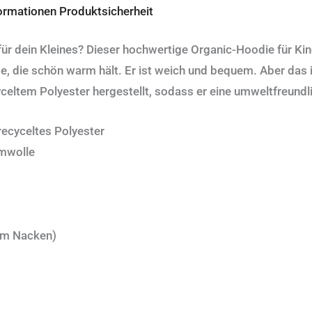
formationen
Produktsicherheit
ür dein Kleines? Dieser hochwertige Organic-Hoodie für Kin
, die schön warm hält. Er ist weich und bequem. Aber das ist
eltem Polyester hergestellt, sodass er eine umweltfreundli
recyceltes Polyester
umwolle
 im Nacken)