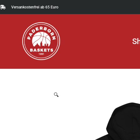
Zum
Versankostenfrei ab 65 Euro
Inhalt
springen
S
🔍