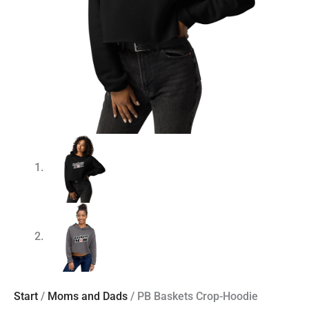
Start
/
Moms and Dads
/ PB Baskets Crop-Hoodie