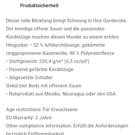
Produktsicherheit
Dieser tolle Blickfang bringt Schwung in Ihre Garderobe.
Der trendige offene Saum und die passenden
Kordelzüge machen diesen Hoodie zu einem echten
Hingucker. • 52 % luftdurchlässige, gekämmte
ringgesponnene-Baumwolle, 48 % Polyesterfleece
• Stoffgewicht: 220,4 g/m² (6,5 oz/yd²)
• Passend gefärbte Kordelzüge
• Abgesetzte Schulter
Gekürzter Body mit offenem Saum
• Rohprodukt aus Mexiko, Nicaragua oder den USA
Age restrictions: Für Erwachsene
EU Warranty: 2 Jahre
Other compliance information: Erfüllt die Anforderungen
bezüglich Entflammbarkeit.