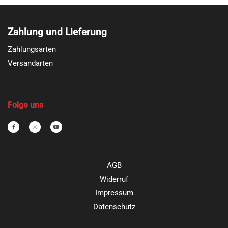
Zahlung und Lieferung
Zahlungsarten
Versandarten
Folge uns
F
I
Y
a
n
o
c
s
u
e
t
t
b
a
u
o
g
b
o
r
e
k
a
-
m
AGB
f
Widerruf
Impressum
Datenschutz