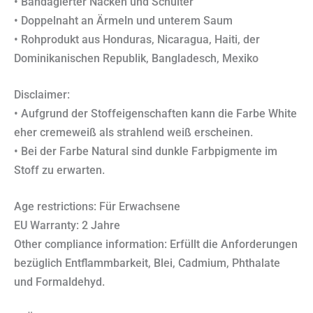
• Bandagierter Nacken und Schulter
• Doppelnaht an Ärmeln und unterem Saum
• Rohprodukt aus Honduras, Nicaragua, Haiti, der
Dominikanischen Republik, Bangladesch, Mexiko
Disclaimer:
• Aufgrund der Stoffeigenschaften kann die Farbe White
eher cremeweiß als strahlend weiß erscheinen.
• Bei der Farbe Natural sind dunkle Farbpigmente im
Stoff zu erwarten.
Age restrictions: Für Erwachsene
EU Warranty: 2 Jahre
Other compliance information: Erfüllt die Anforderungen
bezüglich Entflammbarkeit, Blei, Cadmium, Phthalate
und Formaldehyd.