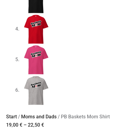
Start
/
Moms and Dads
/ PB Baskets Mom Shirt
19,00
€
–
22,50
€