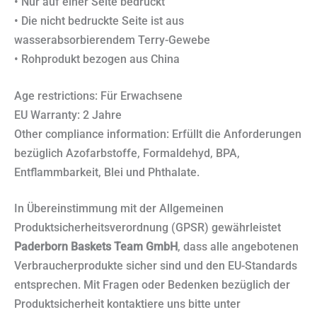
• Nur auf einer Seite bedruckt
• Die nicht bedruckte Seite ist aus
wasserabsorbierendem Terry-Gewebe
• Rohprodukt bezogen aus China
Age restrictions: Für Erwachsene
EU Warranty: 2 Jahre
Other compliance information: Erfüllt die Anforderungen
bezüglich Azofarbstoffe, Formaldehyd, BPA,
Entflammbarkeit, Blei und Phthalate.
In Übereinstimmung mit der Allgemeinen
Produktsicherheitsverordnung (GPSR) gewährleistet
Paderborn Baskets Team GmbH
, dass alle angebotenen
Verbraucherprodukte sicher sind und den EU-Standards
entsprechen. Mit Fragen oder Bedenken bezüglich der
Produktsicherheit kontaktiere uns bitte unter