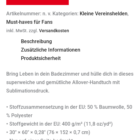
Artikelnummer:
n. v.
Kategorien:
Kleine Vereinshelden
,
Must-haves für Fans
inkl. MwSt.
zzgl.
Versandkosten
Beschreibung
Zusätzliche Informationen
Produktsicherheit
Bring Leben in dein Badezimmer und hülle dich in dieses
superweiche und gemütliche Allover-Handtuch mit
Sublimationsdruck.
• Stoffzusammensetzung in der EU: 50 % Baumwolle, 50
% Polyester
• Stoffgewicht in der EU: 400 g/m² (11,8 oz/yd²)
• 30″ × 60″ × 0,28″ (76 × 152 × 0,7 cm)