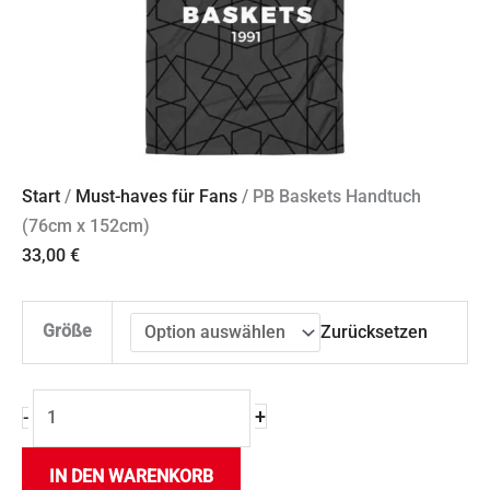
Start
/
Must-haves für Fans
/ PB Baskets Handtuch
(76cm x 152cm)
33,00
€
Größe
Zurücksetzen
+
-
IN DEN WARENKORB