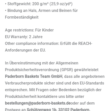
• Stoffgewicht: 200 g/m² (25,9 oz/yd²)
• Bindung an Hals, Armen und Beinen für
Formbeständigkeit
Age restrictions: Für Kinder
EU Warranty: 2 Jahre
Other compliance information: Erfüllt die REACH-
Anforderungen der EU.
In Übereinstimmung mit der Allgemeinen
Produktsicherheitsverordnung (GPSR) gewährleistet
Paderborn Baskets Team GmbH
, dass alle angebotenen
Verbraucherprodukte sicher sind und den EU-Standards
entsprechen. Mit Fragen oder Bedenken bezüglich der
Produktsicherheit kontaktiere uns bitte unter
bestellungen@paderborn-baskets.de
oder auf dem
Postweg an
Schützenweg 1b, 33102 Paderborn.